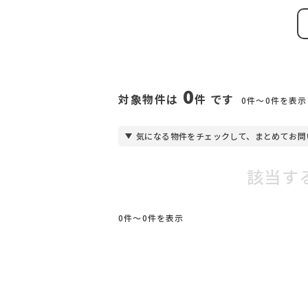
0
対象物件は
件 です
0件〜0件を表示
気になる物件をチェックして、まとめてお問
該当す
0件〜0件を表示