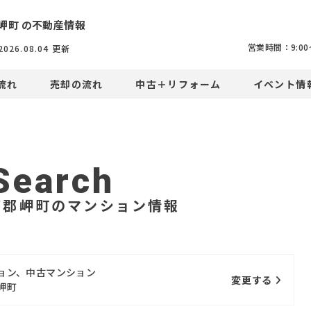
岬町 の不動産情報
営業時間：9:00〜
2026.08.04
更新
流れ
売却の流れ
中古＋リフォーム
イベント情
Search
南郡岬町のマンション情報
ョン、中古マンション
変更する
岬町