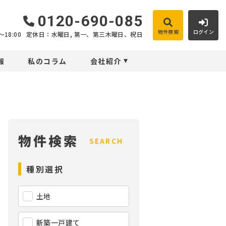
0120-690-085
物件検索
ログイン
18:00
定休日：水曜日, 第一、第三木曜日、祝日
報
私のコラム
会社紹介
物件検索
SEARCH
種別選択
土地
新築一戸建て