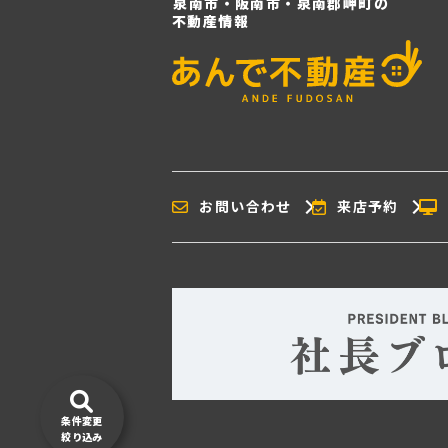
泉南市・阪南市・泉南郡岬町の
不動産情報
お問い合わせ
来店予約
条件変更
絞り込み