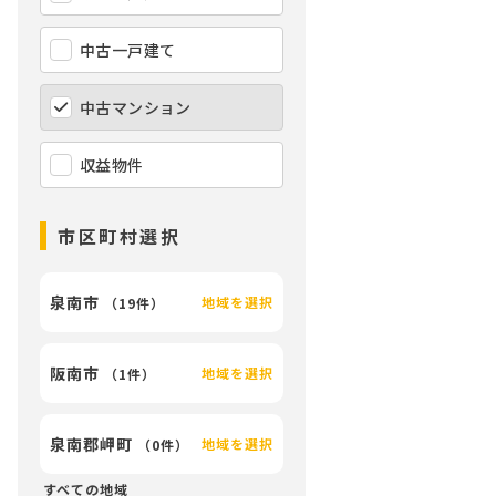
中古一戸建て
中古マンション
収益物件
市区町村選択
泉南市
地域を選択
（
19件
）
阪南市
地域を選択
（
1件
）
泉南郡岬町
地域を選択
（
0件
）
すべての地域