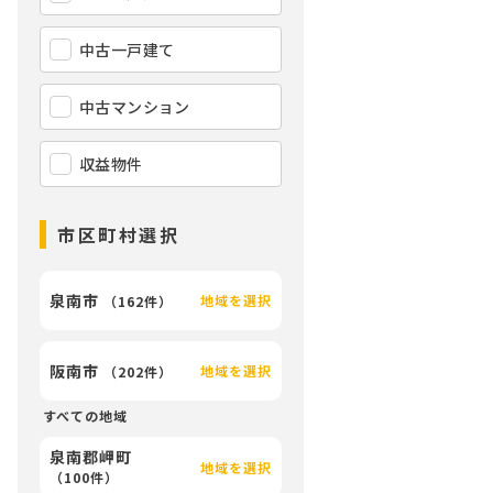
中古一戸建て
中古マンション
収益物件
市区町村選択
泉南市
地域を選択
（
162件
）
阪南市
地域を選択
（
202件
）
すべての地域
泉南郡岬町
地域を選択
（
100件
）