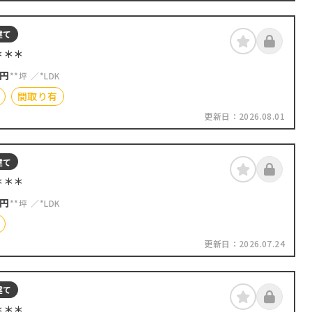
建て
＊＊＊
円
**坪
*LDK
間取り有
更新日：
2026.08.01
建て
＊＊＊
円
**坪
*LDK
更新日：
2026.07.24
建て
＊＊＊