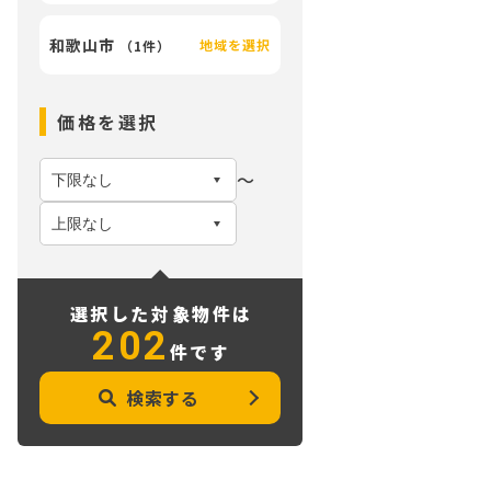
和歌山市
地域を選択
（
1件
）
価格を選択
〜
選択した対象物件は
202
件です
検索する