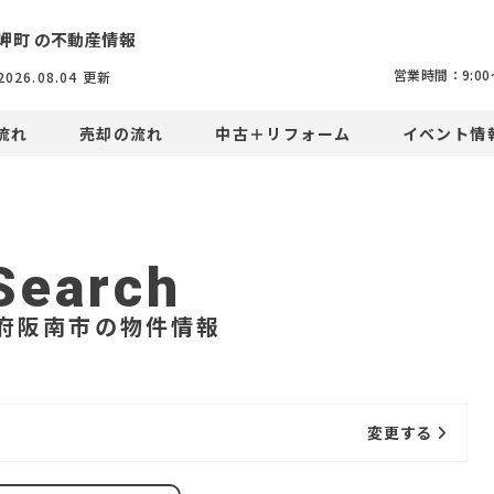
岬町 の不動産情報
営業時間：9:00〜
2026.08.04
更新
流れ
売却の流れ
中古＋リフォーム
イベント情
Search
府阪南市の物件情報
変更する