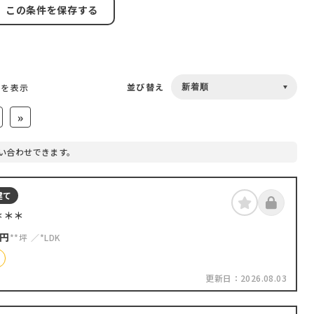
この条件を保存する
並び替え
件を表示
»
い合わせできます。
建て
＊＊＊
円
**坪
*LDK
更新日：
2026.08.03