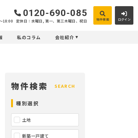
0120-690-085
物件検索
ログイン
18:00
定休日：水曜日, 第一、第三木曜日、祝日
報
私のコラム
会社紹介
物件検索
SEARCH
種別選択
土地
新築一戸建て