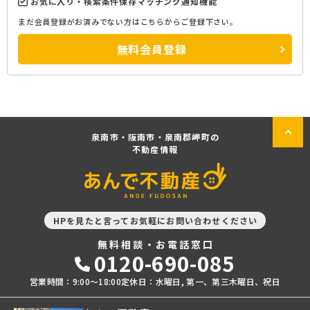
お気に入り・検索条件保存マッチング通知機能
まだ会員登録がお済みでない方はこちらからご登録下さい。
無料会員登録
泉南市・阪南市・泉南郡岬町の
不動産情報
HPを見たと言ってお気軽にお問い合わせください
無料相談・お電話窓口
0120-690-085
営業時間：9:00〜18:00
定休日：水曜日, 第一、第三木曜日、祝日