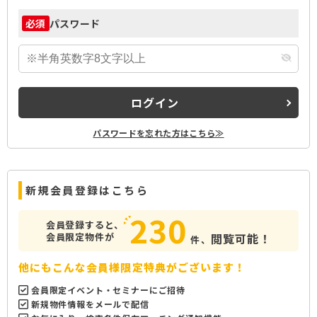
パスワード
必須
ログイン
パスワードを忘れた方はこちら≫
新規会員登録はこちら
230
会員登録すると、
会員限定物件が
閲覧可能！
件、
他にもこんな会員様限定特典がございます！
会員限定イベント・セミナーにご招待
新規物件情報をメールで配信