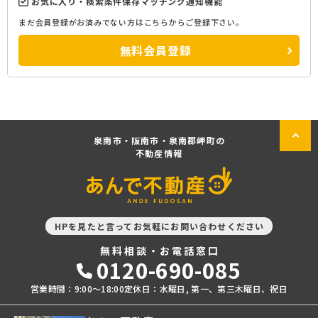
お気に入り・検索条件保存マッチング通知機能
まだ会員登録がお済みでない方はこちらからご登録下さい。
無料会員登録
泉南市・阪南市・泉南郡岬町の
不動産情報
HPを見たと言ってお気軽にお問い合わせください
無料相談・お電話窓口
0120-690-085
営業時間：9:00〜18:00
定休日：水曜日, 第一、第三木曜日、祝日