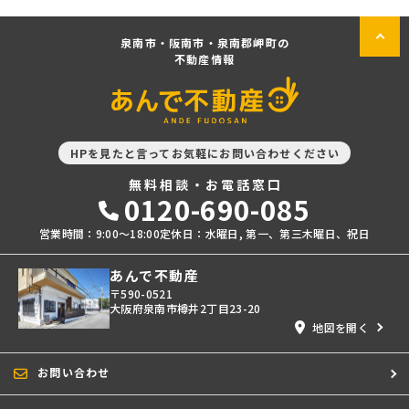
泉南市・阪南市・泉南郡岬町の
不動産情報
HPを見たと言ってお気軽にお問い合わせください
無料相談・お電話窓口
0120-690-085
営業時間：9:00〜18:00
定休日：水曜日, 第一、第三木曜日、祝日
あんで不動産
〒590-0521
大阪府泉南市樽井2丁目23-20
地図を開く
お問い合わせ