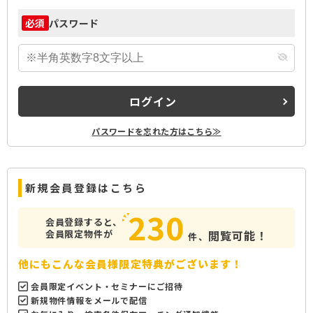
パスワード
必須
ログイン
パスワードを忘れた方はこちら≫
新規会員登録はこちら
230
会員登録すると、
会員限定物件が
閲覧可能！
件、
他にもこんな会員様限定特典がございます！
会員限定イベント・セミナーにご招待
新規物件情報をメールで配信