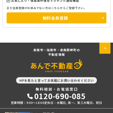
お気に入り・検索条件保存マッチング通知機能
まだ会員登録がお済みでない方はこちらからご登録下さい。
無料会員登録
泉南市・阪南市・泉南郡岬町の
不動産情報
HPを見たと言ってお気軽にお問い合わせください
無料相談・お電話窓口
0120-690-085
営業時間：9:00〜18:00
定休日：水曜日, 第一、第三木曜日、祝日