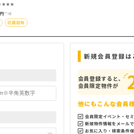
＊＊＊＊
円
**坪
区画図有
新規会員登録は
会員登録すると、
会員限定物件が
他にもこんな会員
会員限定イベント・セ
新規物件情報をメール
お気に入り・検索条件