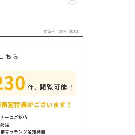
更新日：
2026.08.01
こちら
230
閲覧可能！
件、
様限定特典がございます！
ミナーにご招待
で配信
保存マッチング通知機能