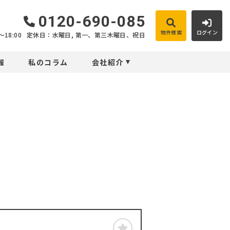
0120-690-085
物件検索
ログイン
18:00
定休日：水曜日, 第一、第三木曜日、祝日
報
私のコラム
会社紹介