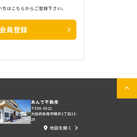
い方はこちらからご登録下さい。
会員登録
あんで不動産
〒590-0521
大阪府泉南市樽井2丁目23-
20
地図を開く