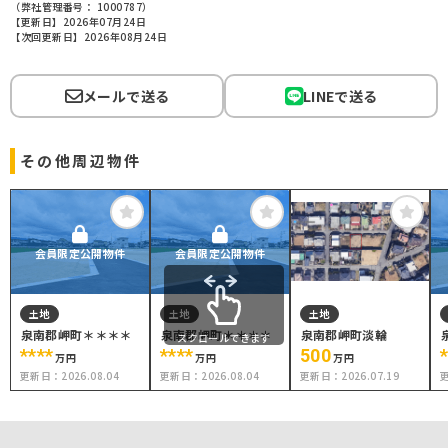
（弊社管理番号： 1000787）
【更新日】2026年07月24日
【次回更新日】2026年08月24日
メールで送る
LINEで送る
その他周辺物件
会員限定公開物件
会員限定公開物件
土地
土地
土地
泉南郡岬町＊＊＊＊
泉南郡岬町＊＊＊＊
泉南郡岬町淡輪
スクロールできます
****
****
500
万円
万円
万円
更新日：
2026.08.04
更新日：
2026.08.04
更新日：
2026.07.19