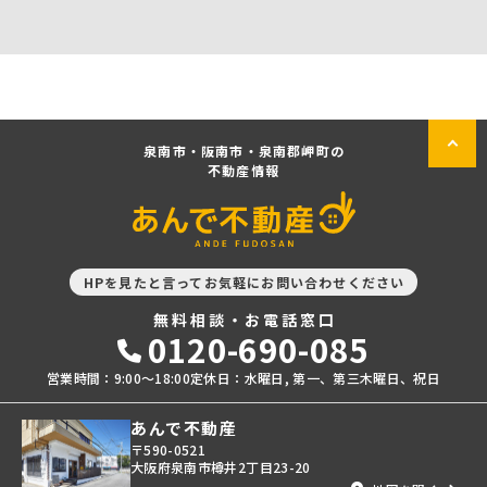
泉南市・阪南市・泉南郡岬町の
不動産情報
HPを見たと言ってお気軽にお問い合わせください
無料相談・お電話窓口
0120-690-085
営業時間：9:00〜18:00
定休日：水曜日, 第一、第三木曜日、祝日
あんで不動産
〒590-0521
大阪府泉南市樽井2丁目23-20